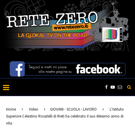
Home
Video
GIOVANI - SCUOLA - LAVORO
L’Istituto
Superiore Celestino Rosatelli di Rieti ha celebrato il suo 60esimo anno di
vita.