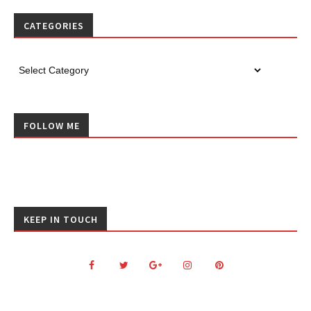
CATEGORIES
FOLLOW ME
KEEP IN TOUCH