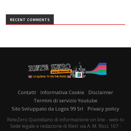
RECENT COMMENTS
Contatti
Informativa Cookie
Disclaimer
Termini di servizio Youtube
Sito Sviluppato da Logos 99 Srl
Privacy policy
ReteZero Quotidiano di informazione on line - web-tv
Sede legale e redazione di Rieti: via A. M. Ricci, 107 -