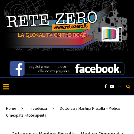
Home
In evidenza
Dottoressa Marilina Piscolla – Medico
Omeopata Fitoterapeuta
Dottoressa Marilina Piscolla – Medico Omeopata