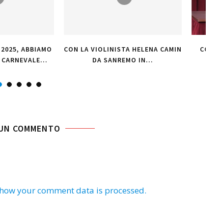
INISTA HELENA CAMIN
CON ROBERTO VANNACCI DAL
ANREMO IN...
TEATRO DEL CASINÒ DI...
 UN COMMENTO
 how your comment data is processed.