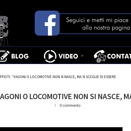
L BELLO
FIOTI: “VAGONI O LOCOMOTIVE NON SI NASCE, MA SI SCEGLIE DI ESSERE
AGONI O LOCOMOTIVE NON SI NASCE, MA
0 commento