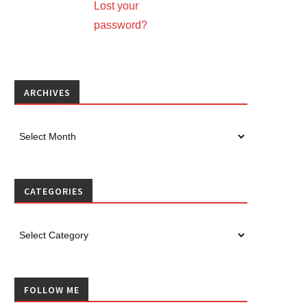
Lost your
password?
ARCHIVES
CATEGORIES
FOLLOW ME