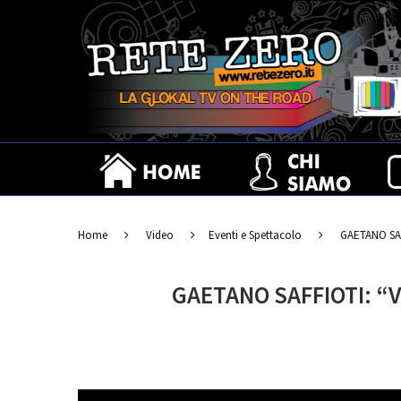
IL BELLO DEL GUSTO, IL GUSTO DE
Home
Video
Eventi e Spettacolo
GAETANO SAF
GAETANO SAFFIOTI: “V