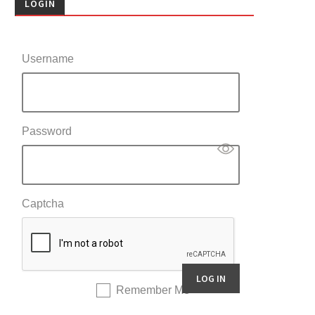
LOGIN
Username
Password
Captcha
Remember Me