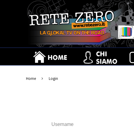
IL BELLO DEL GUSTO, IL GUSTO DE
Home
Login
Username