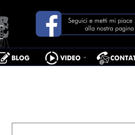
L BELLO
LOGIN