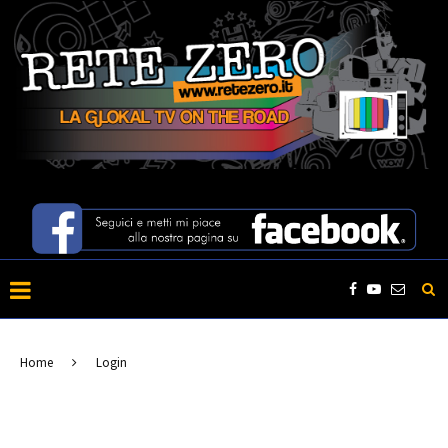
Home
Login
LOGIN