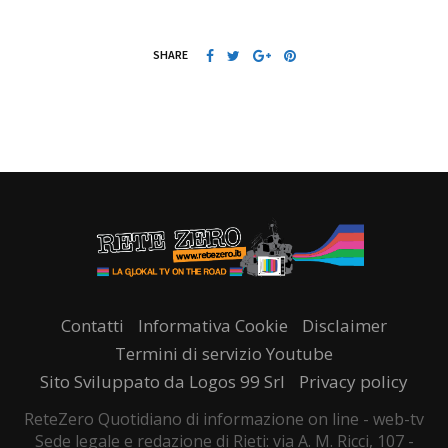
SHARE
Contatti
Informativa Cookie
Disclaimer
Termini di servizio Youtube
Sito Sviluppato da Logos 99 Srl
Privacy policy
ReteZero Quotidiano di informazione on line - web-tv
Sede legale e redazione di Rieti: via A. M. Ricci, 107 -